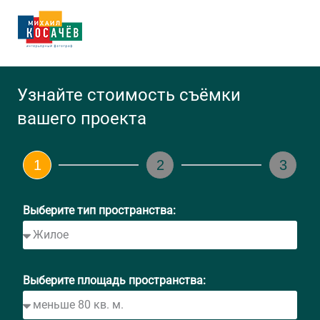
Перейти
к
содержимому
Узнайте стоимость съёмки
вашего проекта
1
2
3
Выберите тип пространства:
Выберите площадь пространства: