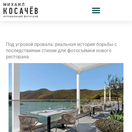
Перейти
к
содержимому
Под угрозой провала: реальная история борьбы с
последствиями стихии для фотосъёмки нового
ресторана