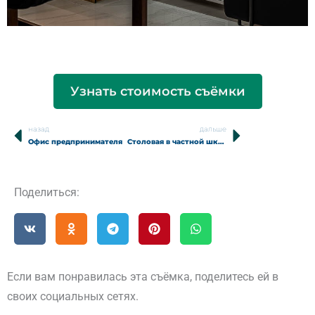
Узнать стоимость съёмки
назад
дальше
Prev
Next
Офис предпринимателя
Столовая в частной школе
Поделиться:
Если вам понравилась эта съёмка, поделитесь ей в
своих социальных сетях.