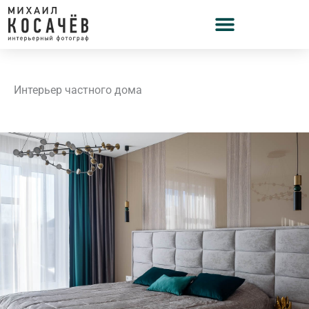
Перейти
к
содержимому
Интерьер частного дома