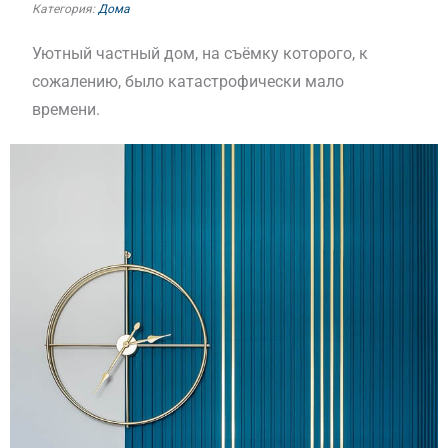
Категория:
Дома
Уютный частный дом, на съёмку которого, к
сожалению, было катастрофически мало
времени.