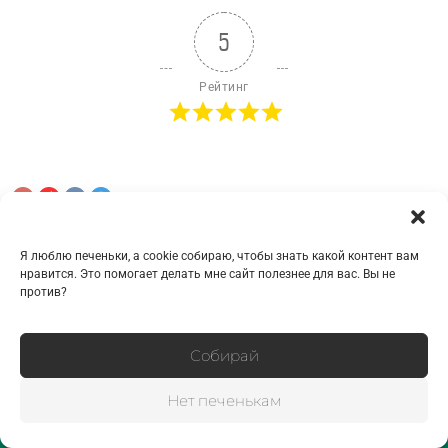
5
Рейтинг
Я люблю печеньки, а cookie собираю, чтобы знать какой контент вам
нравится. Это помогает делать мне сайт полезнее для вас. Вы не
против?
Собирай
0
КОММЕНТАРИЕВ
Нет печенькам
узнать стоимость съёмки