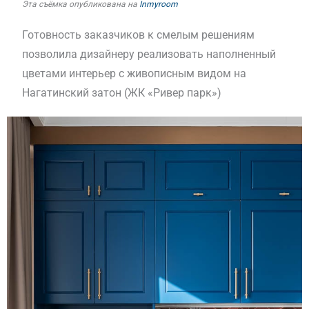
Эта съёмка опубликована на
Inmyroom
Готовность заказчиков к смелым решениям
позволила дизайнеру реализовать наполненный
цветами интерьер с живописным видом на
Нагатинский затон (ЖК «Ривер парк»)