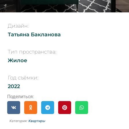
Дизайн:
Татьяна Бакланова
Тип пространства:
Жилое
Год съёмки:
2022
Поделиться:
Категория:
Квартиры